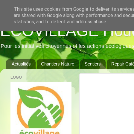
This site uses cookies from Google to deliver its service
are shared with Google along with performance and securi
statistics, and to detect and address abuse.
ECOVILLAGE Hou
Pour les initiatives citoyennes et les actions écologique
Actualités
Chantiers Nature
Sentiers
Repair Caf
LOGO