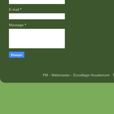
E-mail
*
Message
*
PM - Webmaster - Ecovillage Houdemont .