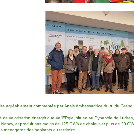
site agréablement commentée par Anais Ambassadrice du tri du Gran
té de valorisation énergétique Val'ERgie, située au Dynapôle de Ludres,
Nancy, et produit pas moins de 125 GWh de chaleur et plus de 20 GWh 
s ménagères des habitants du territoire.