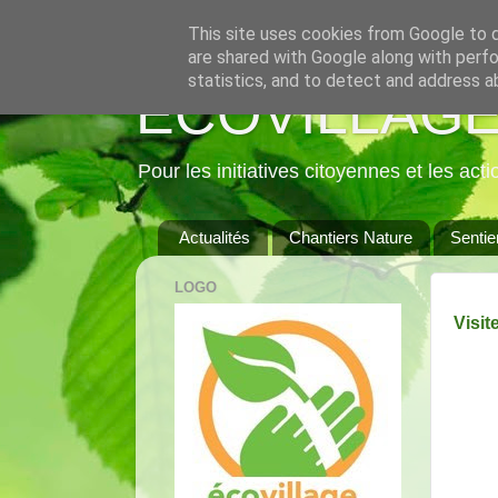
This site uses cookies from Google to de
are shared with Google along with perfo
statistics, and to detect and address a
ECOVILLAGE
Pour les initiatives citoyennes et les act
Actualités
Chantiers Nature
Sentie
LOGO
V
isi