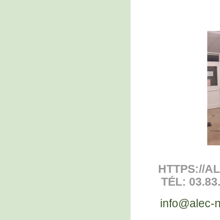
HTTPS://A
TÉL: 03.83
info@alec-n