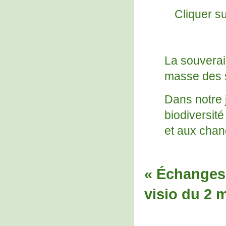
Cliquer s
La souverai
masse des s
Dans notre 
biodiversité
et aux chan
« Échanges 
visio du 2 