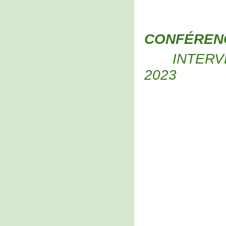
CONFÉRENC
INTERV
2023