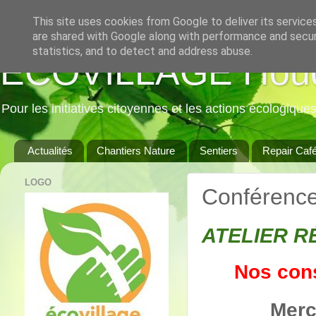
This site uses cookies from Google to deliver its service
are shared with Google along with performance and securi
statistics, and to detect and address abuse.
ECOVILLAGE Hou
Pour les initiatives citoyennes et les actions écologique
Actualités
Chantiers Nature
Sentiers
Repair Caf
LOGO
Conférenc
ATELIER R
Nos con
Merc