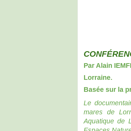
CONFÉRENC
Par Alain IEMF
Lorraine.
Basée sur la p
Le documenta
mares de Lorr
Aquatique de L
Espaces Nature