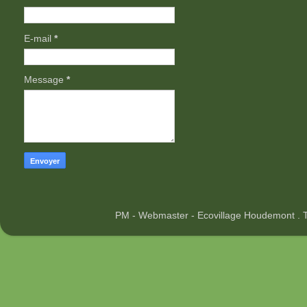
E-mail
*
Message
*
PM - Webmaster - Ecovillage Houdemont .