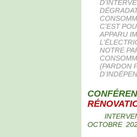
D’INTERV
DÉGRADATI
CONSOMMA
C’EST POU
APPARU IM
L’ÉLECTRI
NOTRE PAR
CONSOMMA
(PARDON P
D’INDÉPE
CONFÉREN
RÉNOVATI
INTERVE
OCTOBRE 202