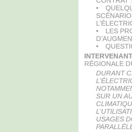
CONTRAT 
• QUELQU
SCÉNARIO
L’ÉLECTRI
• LES PR
D’AUGMENT
• QUESTI
INTERVENAN
RÉGIONALE D
DURANT C
L’ÉLECTR
NOTAMMEN
SUR UN AU
CLIMATIQU
L’UTILISA
USAGES D
PARALLÈL