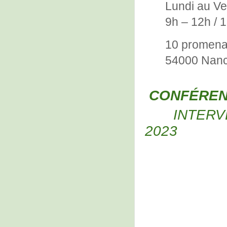
Lundi au Ve
9h – 12h / 
10 promenad
54000 Nanc
CONFÉREN
INTERV
2023