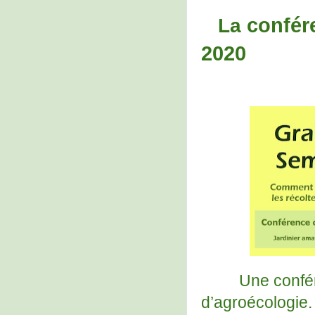
confér
La
2020
Une confére
d’agroécologie