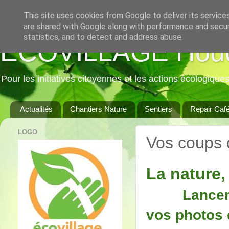
This site uses cookies from Google to deliver its service
are shared with Google along with performance and securi
statistics, and to detect and address abuse.
ECOVILLAGE Hou
Pour les initiatives citoyennes et les actions écologique
Actualités
Chantiers Nature
Sentiers
Repair Caf
LOGO
Vos coups 
La nature
Lancem
vos photos 